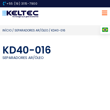
+55 (19) 3115-7900
INÍCIO
/
SEPARADORES AR/ÓLEO
/ KD40-016
KD40-016
SEPARADORES AR/ÓLEO