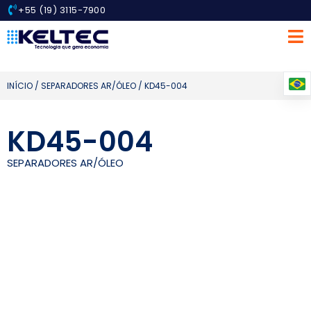
+55 (19) 3115-7900
INÍCIO
/
SEPARADORES AR/ÓLEO
/ KD45-004
KD45-004
SEPARADORES AR/ÓLEO