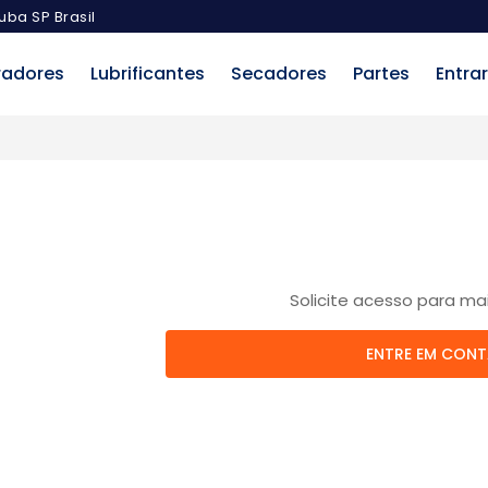
uba SP Brasil
radores
Lubrificantes
Secadores
Partes
Entrar
Solicite acesso para ma
ENTRE EM CON