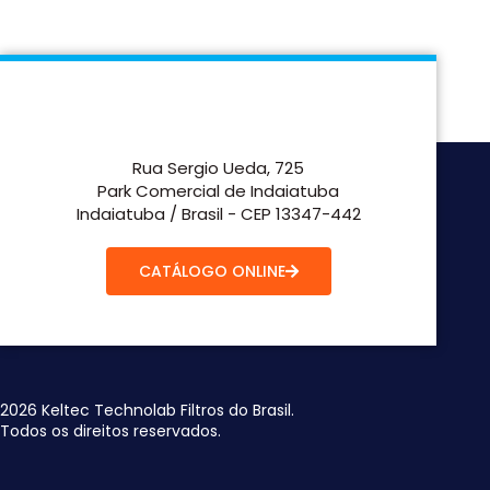
Rua Sergio Ueda, 725
Park Comercial de Indaiatuba
Indaiatuba / Brasil - CEP 13347-442
CATÁLOGO ONLINE
2026 Keltec Technolab Filtros do Brasil.
Todos os direitos reservados.