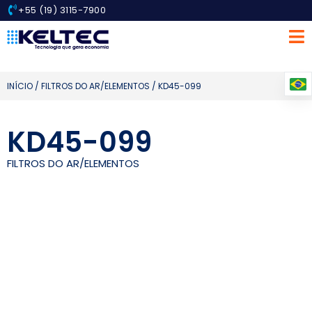
+55 (19) 3115-7900
INÍCIO
/
FILTROS DO AR/ELEMENTOS
/ KD45-099
KD45-099
FILTROS DO AR/ELEMENTOS