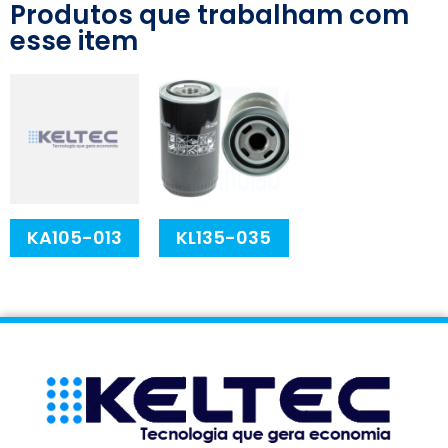
Produtos que trabalham com
esse item
KA105-013
KL135-035