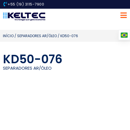
+55 (19) 3115-7900
INÍCIO
/
SEPARADORES AR/ÓLEO
/ KD50-076
KD50-076
SEPARADORES AR/ÓLEO