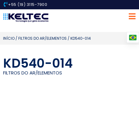
+55 (19) 3115-7900
INÍCIO
/
FILTROS DO AR/ELEMENTOS
/ KD540-014
KD540-014
FILTROS DO AR/ELEMENTOS