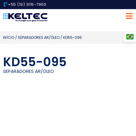
+55 (19) 3115-7900
INÍCIO
/
SEPARADORES AR/ÓLEO
/ KD55-095
KD55-095
SEPARADORES AR/ÓLEO