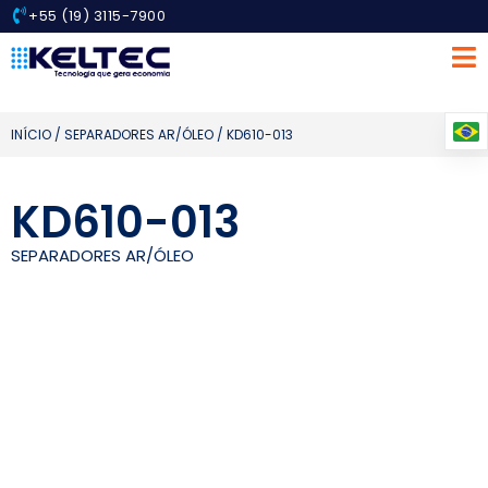
+55 (19) 3115-7900
INÍCIO
/
SEPARADORES AR/ÓLEO
/ KD610-013
KD610-013
SEPARADORES AR/ÓLEO