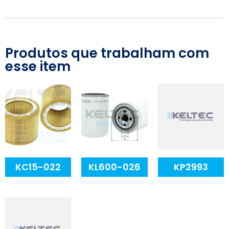
Produtos que trabalham com
esse item
KC15-022
KL600-026
KP2993