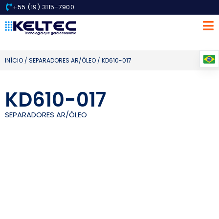
+55 (19) 3115-7900
INÍCIO
/
SEPARADORES AR/ÓLEO
/ KD610-017
KD610-017
SEPARADORES AR/ÓLEO