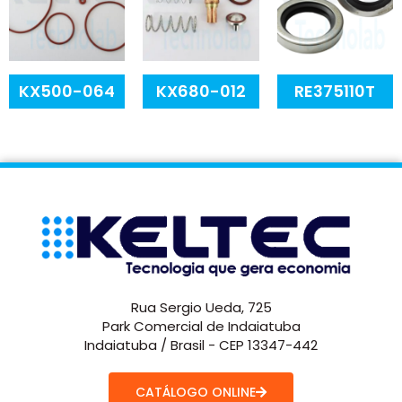
KX500-064
KX680-012
RE375110T
Rua Sergio Ueda, 725
Park Comercial de Indaiatuba
Indaiatuba / Brasil - CEP 13347-442
CATÁLOGO ONLINE