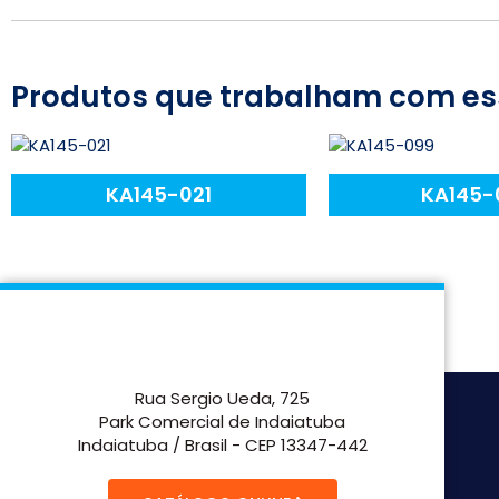
Produtos que trabalham com es
KA145-021
KA145-
Rua Sergio Ueda, 725
Park Comercial de Indaiatuba
Indaiatuba / Brasil - CEP 13347-442