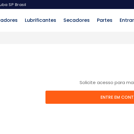
uba SP Brasil
radores
Lubrificantes
Secadores
Partes
Entrar
Solicite acesso para ma
ENTRE EM CON