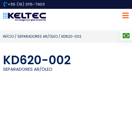
+55 (19) 3115-7900
INÍCIO
/
SEPARADORES AR/ÓLEO
/ KD620-002
KD620-002
SEPARADORES AR/ÓLEO