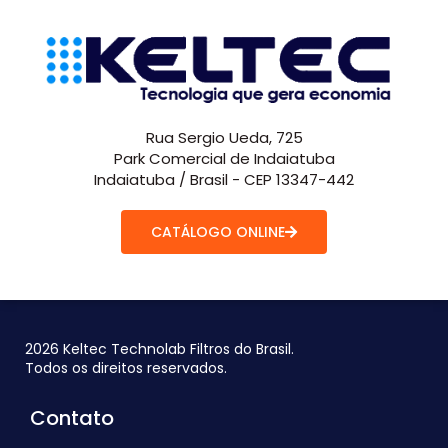
Rua Sergio Ueda, 725
Park Comercial de Indaiatuba
Indaiatuba / Brasil - CEP 13347-442
CATÁLOGO ONLINE
2026 Keltec Technolab Filtros do Brasil.
Todos os direitos reservados.
Contato