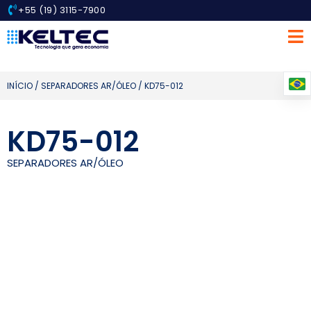
+55 (19) 3115-7900
INÍCIO
/
SEPARADORES AR/ÓLEO
/ KD75-012
KD75-012
SEPARADORES AR/ÓLEO