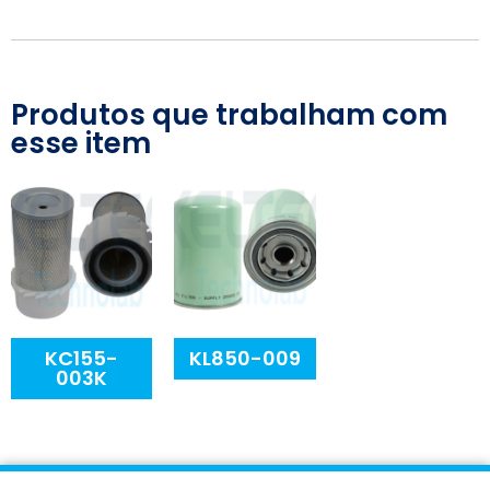
Produtos que trabalham com
esse item
KC155-
KL850-009
003K