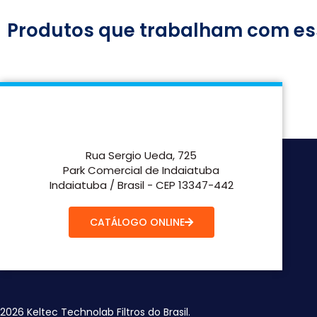
Produtos que trabalham com es
Rua Sergio Ueda, 725
Park Comercial de Indaiatuba
Indaiatuba / Brasil - CEP 13347-442
CATÁLOGO ONLINE
2026 Keltec Technolab Filtros do Brasil.