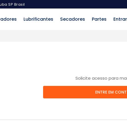
uba SP Brasil
radores
Lubrificantes
Secadores
Partes
Entrar
Solicite acesso para ma
ENTRE EM CON