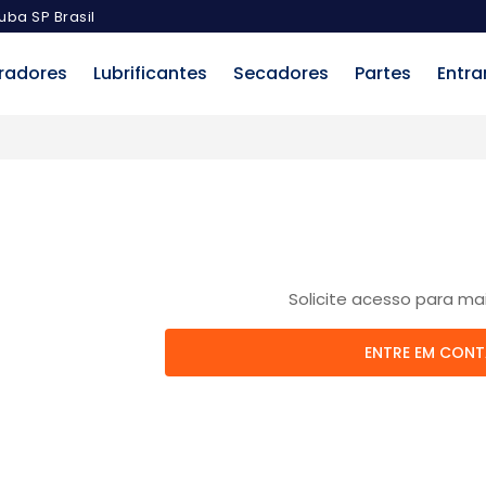
uba SP Brasil
radores
Lubrificantes
Secadores
Partes
Entra
Solicite acesso para ma
ENTRE EM CON