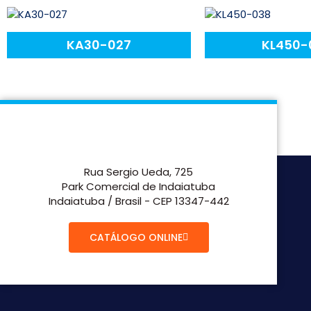
KA30-027
KL450-
Rua Sergio Ueda, 725
Park Comercial de Indaiatuba
Indaiatuba / Brasil - CEP 13347-442
CATÁLOGO ONLINE