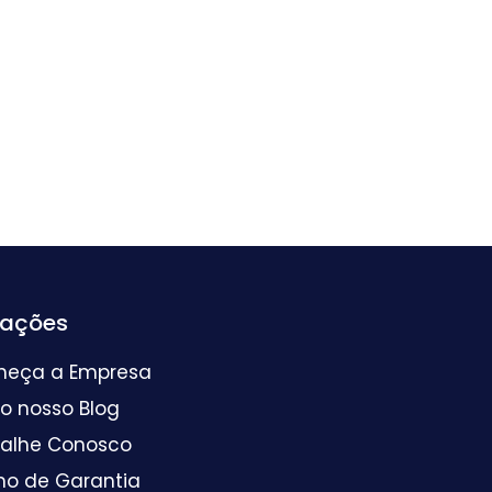
mações
heça a Empresa
 o nosso Blog
balhe Conosco
mo de Garantia