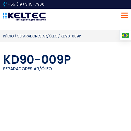
+55 (19) 3115-7900
INÍCIO
/
SEPARADORES AR/ÓLEO
/ KD90-009P
KD90-009P
SEPARADORES AR/ÓLEO