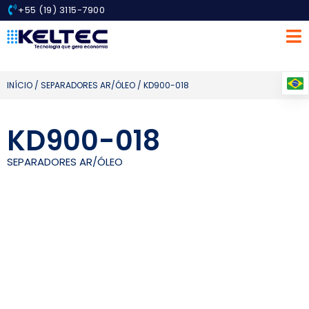
+55 (19) 3115-7900
INÍCIO
/
SEPARADORES AR/ÓLEO
/ KD900-018
KD900-018
SEPARADORES AR/ÓLEO