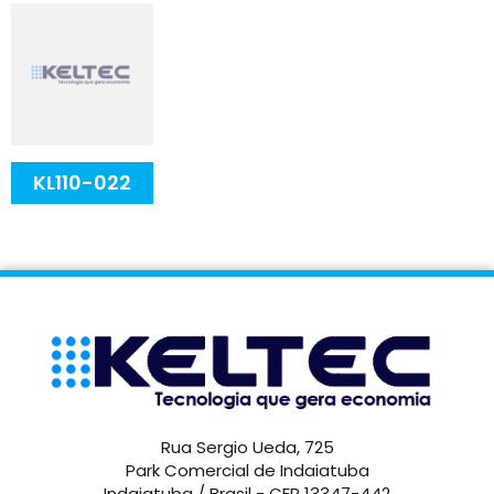
KL110-022
Rua Sergio Ueda, 725
Park Comercial de Indaiatuba
Indaiatuba / Brasil - CEP 13347-442