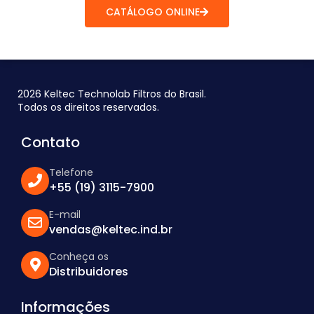
CATÁLOGO ONLINE
2026 Keltec Technolab Filtros do Brasil.
Todos os direitos reservados.
Contato
Telefone
+55 (19) 3115-7900
E-mail
vendas@keltec.ind.br
Conheça os
Distribuidores
Informações