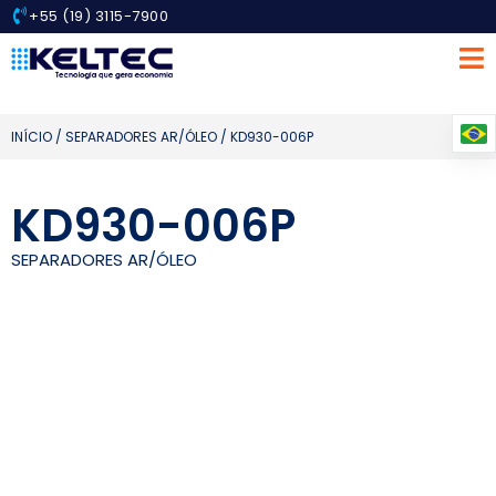
+55 (19) 3115-7900
INÍCIO
/
SEPARADORES AR/ÓLEO
/ KD930-006P
KD930-006P
SEPARADORES AR/ÓLEO