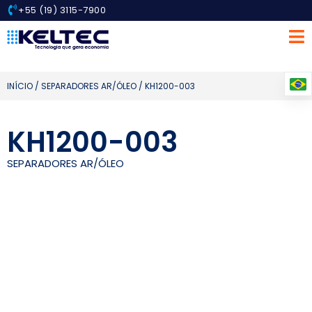
+55 (19) 3115-7900
INÍCIO
/
SEPARADORES AR/ÓLEO
/ KH1200-003
KH1200-003
SEPARADORES AR/ÓLEO