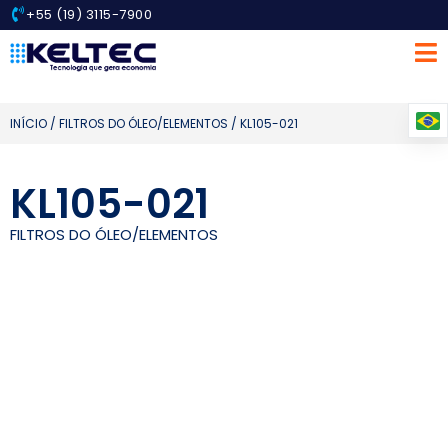
+55 (19) 3115-7900
INÍCIO
/
FILTROS DO ÓLEO/ELEMENTOS
/ KL105-021
KL105-021
FILTROS DO ÓLEO/ELEMENTOS