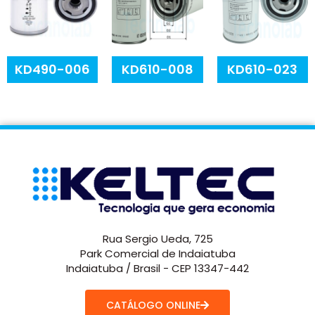
KD490-006
KD610-008
KD610-023
Rua Sergio Ueda, 725
Park Comercial de Indaiatuba
Indaiatuba / Brasil - CEP 13347-442
CATÁLOGO ONLINE