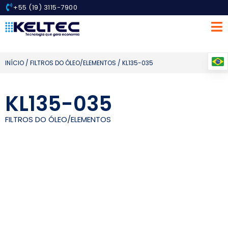
+55 (19) 3115-7900
INÍCIO
/
FILTROS DO ÓLEO/ELEMENTOS
/ KL135-035
KL135-035
FILTROS DO ÓLEO/ELEMENTOS