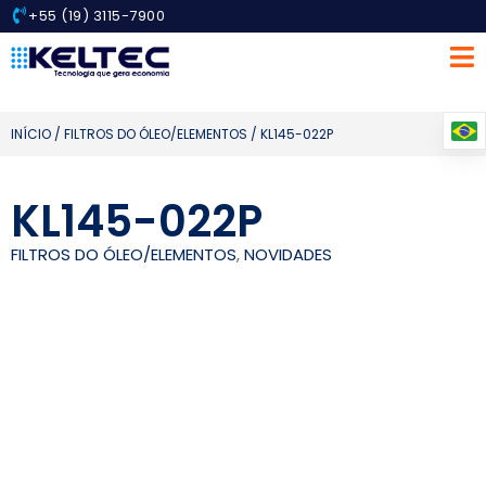
+55 (19) 3115-7900
INÍCIO
/
FILTROS DO ÓLEO/ELEMENTOS
/ KL145-022P
KL145-022P
FILTROS DO ÓLEO/ELEMENTOS
,
NOVIDADES