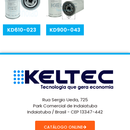
KD610-023
KD900-043
Rua Sergio Ueda, 725
Park Comercial de Indaiatuba
Indaiatuba / Brasil - CEP 13347-442
CATÁLOGO ONLINE