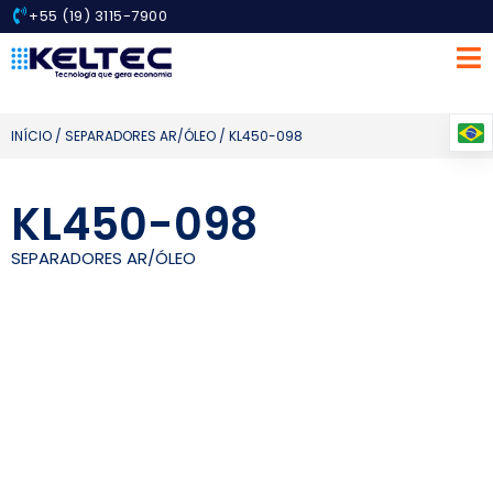
+55 (19) 3115-7900
INÍCIO
/
SEPARADORES AR/ÓLEO
/ KL450-098
KL450-098
SEPARADORES AR/ÓLEO