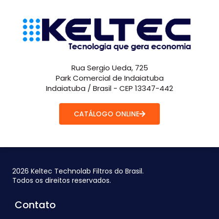
Rua Sergio Ueda, 725
Park Comercial de Indaiatuba
Indaiatuba / Brasil - CEP 13347-442
CATÁLOGO ONLINE
2026 Keltec Technolab Filtros do Brasil.
Todos os direitos reservados.
Contato