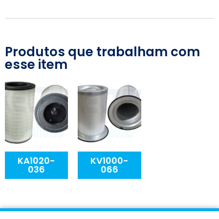
Produtos que trabalham com
esse item
KA1020-
KV1000-
036
066