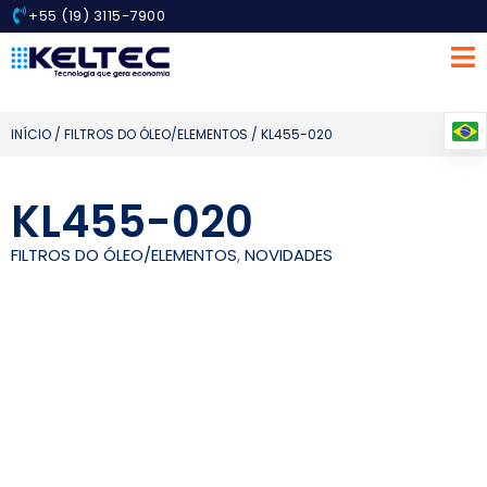
+55 (19) 3115-7900
INÍCIO
/
FILTROS DO ÓLEO/ELEMENTOS
/ KL455-020
KL455-020
FILTROS DO ÓLEO/ELEMENTOS
,
NOVIDADES