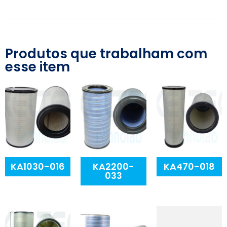
Produtos que trabalham com
esse item
KA1030-016
KA2200-
KA470-018
033