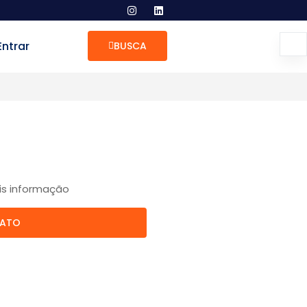
Entrar
BUSCA
is informação
TATO