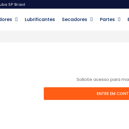
uba SP Brasil
dores
Lubrificantes
Secadores
Partes
Solicite acesso para ma
ENTRE EM CON