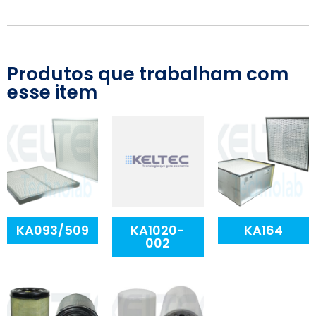
Produtos que trabalham com
esse item
KA093/509
KA1020-
KA164
002