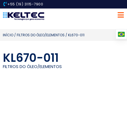
+55 (19) 3115-7900
INÍCIO
/
FILTROS DO ÓLEO/ELEMENTOS
/ KL670-011
KL670-011
FILTROS DO ÓLEO/ELEMENTOS