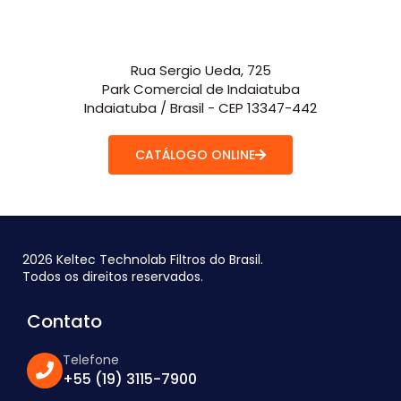
Rua Sergio Ueda, 725
Park Comercial de Indaiatuba
Indaiatuba / Brasil - CEP 13347-442
CATÁLOGO ONLINE
2026 Keltec Technolab Filtros do Brasil.
Todos os direitos reservados.
Contato
Telefone
+55 (19) 3115-7900