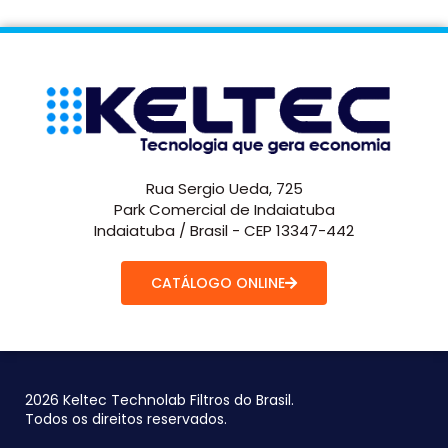
Rua Sergio Ueda, 725
Park Comercial de Indaiatuba
Indaiatuba / Brasil - CEP 13347-442
CATÁLOGO ONLINE
2026 Keltec Technolab Filtros do Brasil.
Todos os direitos reservados.