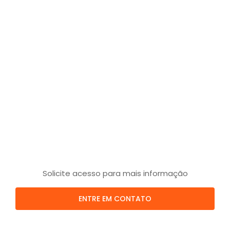
Solicite acesso para mais informação
ENTRE EM CONTATO