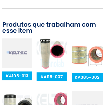
Produtos que trabalham com
esse item
KA105-013
KA115-037
KA385-002