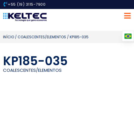
+55 (19) 3115-7900
INÍCIO
/
COALESCENTES/ELEMENTOS
/ KP185-035
KP185-035
COALESCENTES/ELEMENTOS