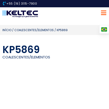
+55 (19) 3115-7900
INÍCIO
/
COALESCENTES/ELEMENTOS
/ KP5869
KP5869
COALESCENTES/ELEMENTOS