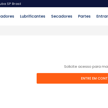
uba SP Brasil
radores
Lubrificantes
Secadores
Partes
Entrar
Solicite acesso para ma
ENTRE EM CON