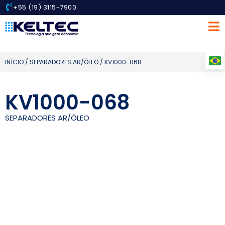
+55 (19) 3115-7900
INÍCIO
/
SEPARADORES AR/ÓLEO
/ KV1000-068
KV1000-068
SEPARADORES AR/ÓLEO