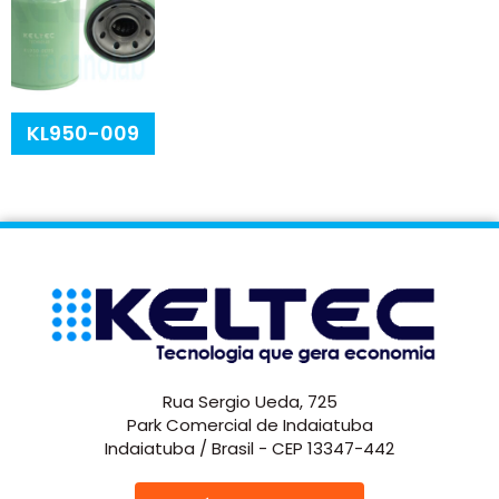
KL950-009
Rua Sergio Ueda, 725
Park Comercial de Indaiatuba
Indaiatuba / Brasil - CEP 13347-442