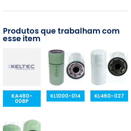
Produtos que trabalham com
esse item
KA480-
KL1000-014
KL460-027
008P