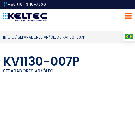
+55 (19) 3115-7900
INÍCIO
/
SEPARADORES AR/ÓLEO
/ KV1130-007P
KV1130-007P
SEPARADORES AR/ÓLEO