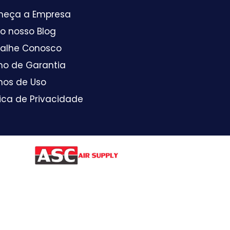
heça a Empresa
 o nosso Blog
balhe Conosco
mo de Garantia
mos de Uso
tica de Privacidade