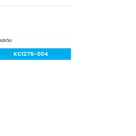
KC1275-004