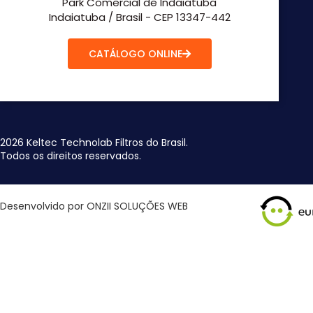
Park Comercial de Indaiatuba
Indaiatuba / Brasil - CEP 13347-442
CATÁLOGO ONLINE
2026 Keltec Technolab Filtros do Brasil.
Todos os direitos reservados.
Desenvolvido por ONZII SOLUÇÕES WEB