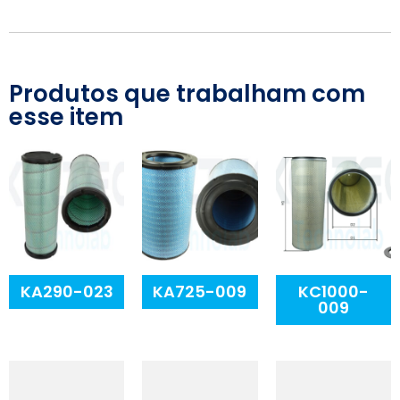
Produtos que trabalham com
esse item
KA290-023
KA725-009
KC1000-
009