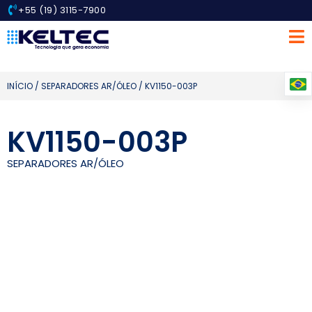
+55 (19) 3115-7900
INÍCIO
/
SEPARADORES AR/ÓLEO
/ KV1150-003P
KV1150-003P
SEPARADORES AR/ÓLEO