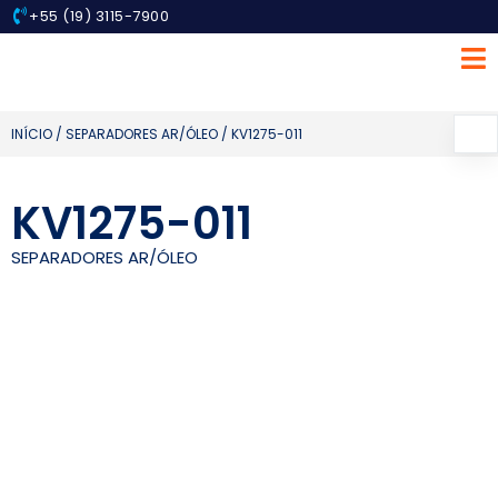
+55 (19) 3115-7900
INÍCIO
/
SEPARADORES AR/ÓLEO
/ KV1275-011
KV1275-011
SEPARADORES AR/ÓLEO