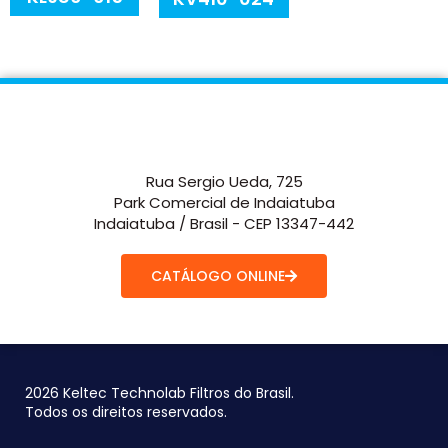
Rua Sergio Ueda, 725
Park Comercial de Indaiatuba
Indaiatuba / Brasil - CEP 13347-442
CATÁLOGO ONLINE
2026 Keltec Technolab Filtros do Brasil.
Todos os direitos reservados.