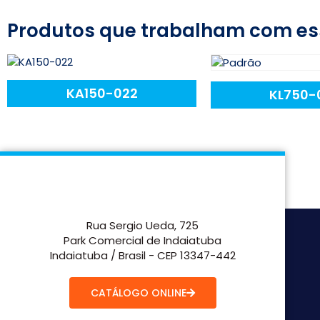
Produtos que trabalham com es
KA150-022
KL750-
Rua Sergio Ueda, 725
Park Comercial de Indaiatuba
Indaiatuba / Brasil - CEP 13347-442
CATÁLOGO ONLINE