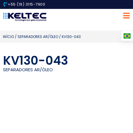
+55 (19) 3115-7900
INÍCIO
/
SEPARADORES AR/ÓLEO
/ KV130-043
KV130-043
SEPARADORES AR/ÓLEO