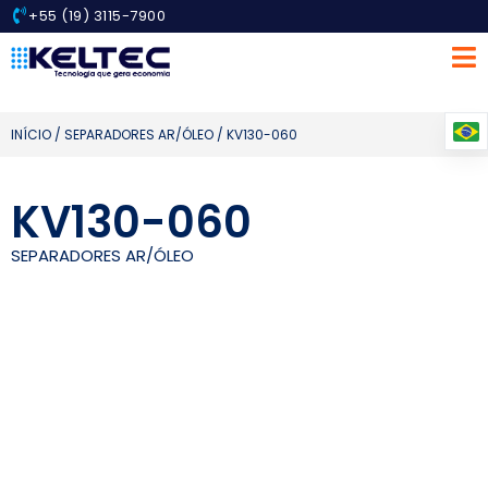
+55 (19) 3115-7900
INÍCIO
/
SEPARADORES AR/ÓLEO
/ KV130-060
KV130-060
SEPARADORES AR/ÓLEO