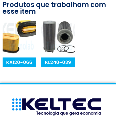
Produtos que trabalham com
esse item
KA120-066
KL240-039