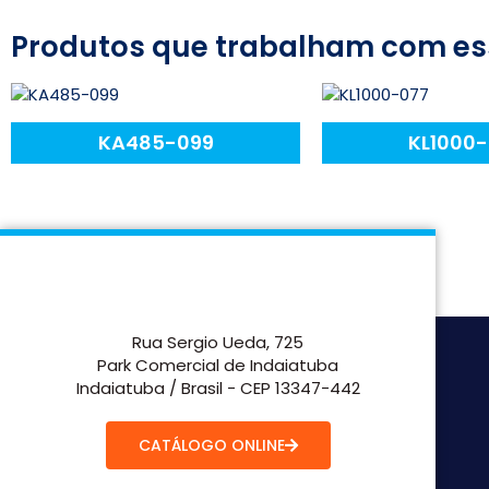
Produtos que trabalham com es
KA485-099
KL1000
Rua Sergio Ueda, 725
Park Comercial de Indaiatuba
Indaiatuba / Brasil - CEP 13347-442
CATÁLOGO ONLINE