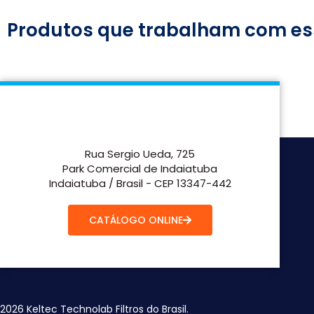
Produtos que trabalham com es
Rua Sergio Ueda, 725
Park Comercial de Indaiatuba
Indaiatuba / Brasil - CEP 13347-442
CATÁLOGO ONLINE
2026 Keltec Technolab Filtros do Brasil.