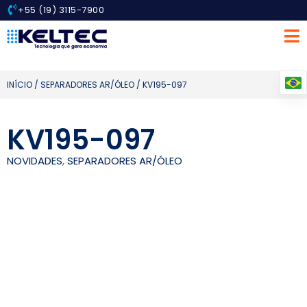
+55 (19) 3115-7900
INÍCIO
/
SEPARADORES AR/ÓLEO
/ KV195-097
KV195-097
NOVIDADES
,
SEPARADORES AR/ÓLEO