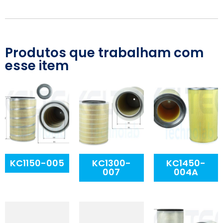
Produtos que trabalham com
esse item
KC1150-005
KC1300-
KC1450-
007
004A