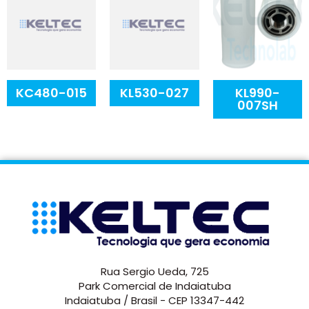
KC480-015
KL530-027
KL990-
007SH
Rua Sergio Ueda, 725
Park Comercial de Indaiatuba
Indaiatuba / Brasil - CEP 13347-442