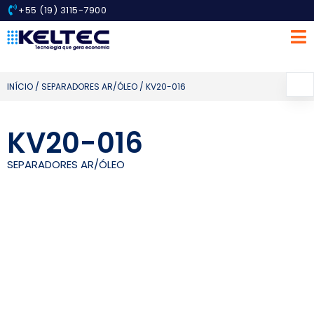
+55 (19) 3115-7900
INÍCIO
/
SEPARADORES AR/ÓLEO
/ KV20-016
KV20-016
SEPARADORES AR/ÓLEO