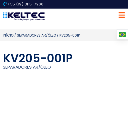
+55 (19) 3115-7900
INÍCIO
/
SEPARADORES AR/ÓLEO
/ KV205-001P
KV205-001P
SEPARADORES AR/ÓLEO