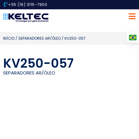
+55 (19) 3115-7900
INÍCIO
/
SEPARADORES AR/ÓLEO
/ KV250-057
KV250-057
SEPARADORES AR/ÓLEO