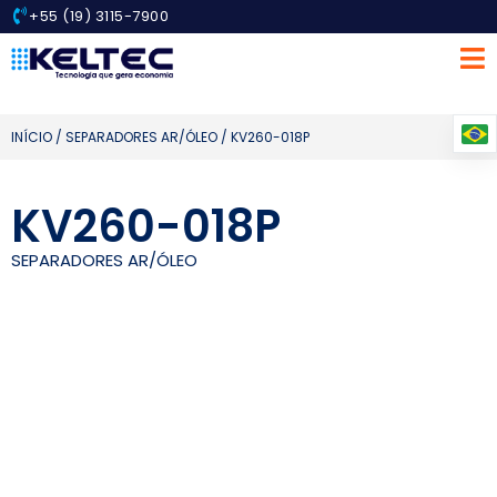
+55 (19) 3115-7900
INÍCIO
/
SEPARADORES AR/ÓLEO
/ KV260-018P
KV260-018P
SEPARADORES AR/ÓLEO