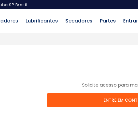
uba SP Brasil
radores
Lubrificantes
Secadores
Partes
Entrar
Solicite acesso para ma
ENTRE EM CON