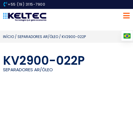
+55 (19) 3115-7900
INÍCIO
/
SEPARADORES AR/ÓLEO
/ KV2900-022P
KV2900-022P
SEPARADORES AR/ÓLEO