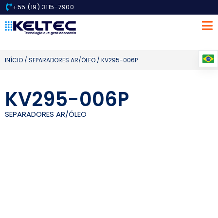
+55 (19) 3115-7900
INÍCIO
/
SEPARADORES AR/ÓLEO
/ KV295-006P
KV295-006P
SEPARADORES AR/ÓLEO